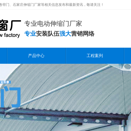
卷帘门、石家庄伸缩门厂家等相关信息发布和最新资讯，敬请关注！
专业电动伸缩门厂家
专业
安装队伍
强大
营销网络
产品中心
工程案列