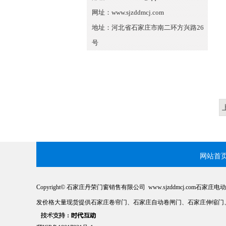
网址：
www.sjzddmcj.com
地址：河北省石家庄市南二环方兴路26
号
网站首
Copyright© 石家庄丹荣门窗销售有限公司
www.sjzddmcj.com
石家庄电动
发价格大量现货提供石家庄卷帘门、石家庄自动卷闸门、石家庄伸缩门