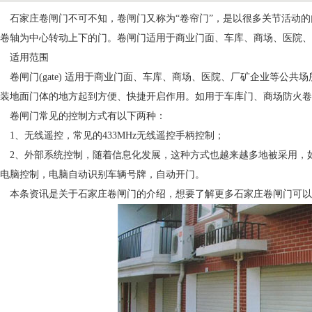
石家庄卷闸门不可不知，卷闸门又称为“卷帘门”，是以很多关节活动
卷轴为中心转动上下的门。卷闸门适用于商业门面、车库、商场、医院、
适用范围
卷闸门(gate) 适用于商业门面、车库、商场、医院、厂矿企业等公共
装地面门体的地方起到方便、快捷开启作用。如用于车库门、商场防火卷
卷闸门常见的控制方式有以下两种：
1、无线遥控，常见的433MHz无线遥控手柄控制；
2、外部系统控制，随着信息化发展，这种方式也越来越多地被采用，
电脑控制，电脑自动识别车辆号牌，自动开门。
本条资讯是关于石家庄卷闸门的介绍，想要了解更多石家庄卷闸门可以