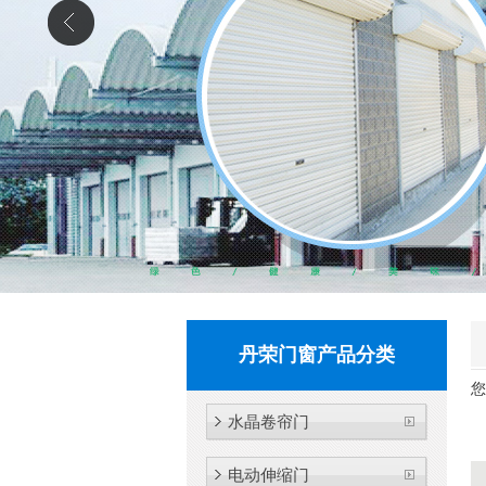
丹荣门窗产品分类
您
水晶卷帘门
电动伸缩门