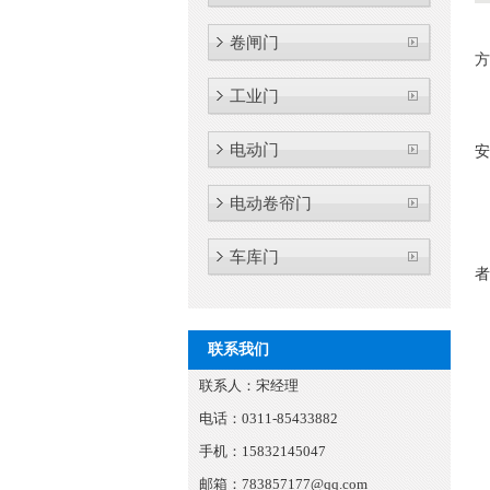
卷闸门
方
工业门
电动门
安
电动卷帘门
车库门
者
联系我们
联系人：宋经理
电话：0311-85433882
手机：15832145047
邮箱：
783857177@qq.com