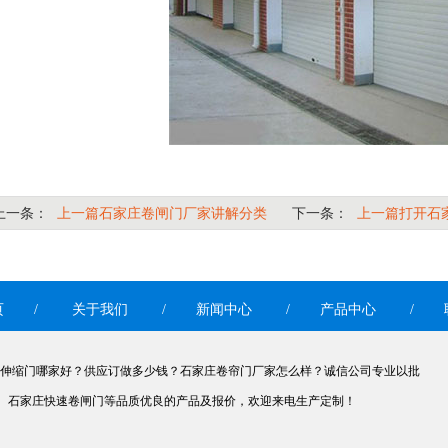
上一条：
上一篇石家庄卷闸门厂家讲解分类
下一条：
上一篇打开石
页
/
关于我们
/
新闻中心
/
产品中心
/
伸缩门哪家好？供应订做多少钱？石家庄卷帘门厂家怎么样？诚信公司专业以批
、石家庄快速卷闸门等品质优良的产品及报价，欢迎来电生产定制！